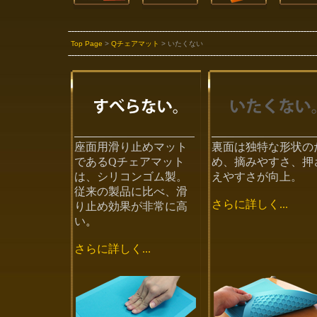
Top Page
>
Qチェアマット
> いたくない
座面用滑り止めマット
裏面は独特な形状の
であるQチェアマット
め、摘みやすさ、押
は、シリコンゴム製。
えやすさが向上。
従来の製品に比べ、滑
さらに詳しく...
り止め効果が非常に高
い
。
さらに詳しく...